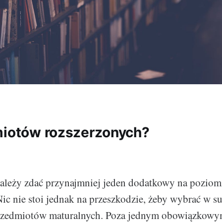
miotów rozszerzonych?
leży zdać przynajmniej jeden dodatkowy na poziom
ic nie stoi jednak na przeszkodzie, żeby wybrać w su
rzedmiotów maturalnych. Poza jednym obowiązkowy