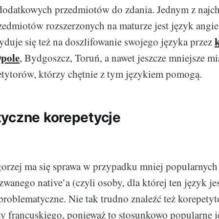
dodatkowych przedmiotów do zdania. Jednym z najch
edmiotów rozszerzonych na maturze jest język angie
yduje się też na doszlifowanie swojego języka przez
Opole
, Bydgoszcz, Toruń, a nawet jeszcze mniejsze mi
tytorów, którzy chętnie z tym językiem pomogą.
yczne korepetycje
orzej ma się sprawa w przypadku mniej popularnych
zwanego native’a (czyli osoby, dla której ten język je
 problematyczne. Nie tak trudno znaleźć też korepetyt
y francuskiego, ponieważ to stosunkowo popularne j