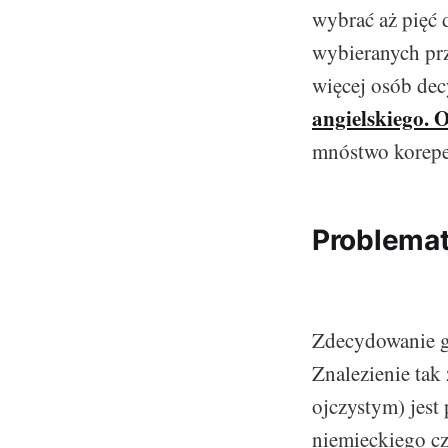
wybrać aż pięć 
wybieranych prz
więcej osób dec
angielskiego. 
mnóstwo korepe
Problemat
Zdecydowanie g
Znalezienie tak 
ojczystym) jest
niemieckiego cz