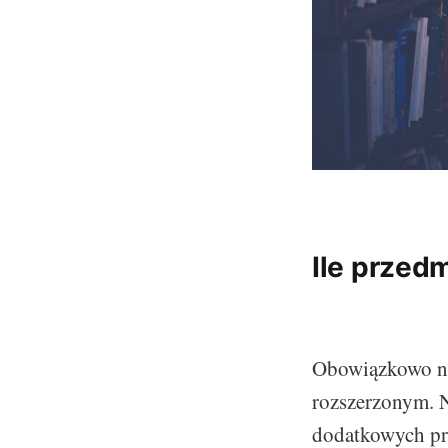
Ile przed
Obowiązkowo na
rozszerzonym. N
dodatkowych p