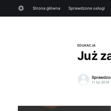
Strona główna
Sprawdzone usługi
EDUKACJA
Już z
Sprawdzon
11 lut 2019