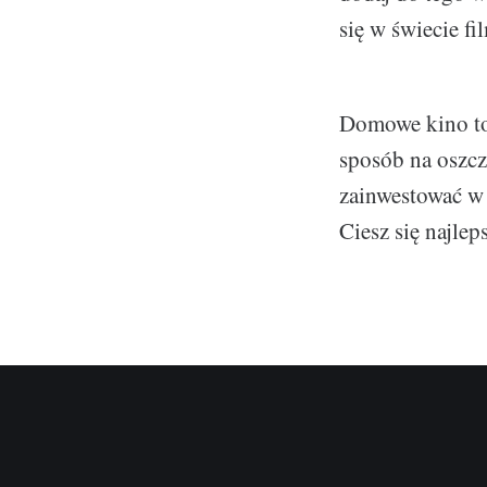
się w świecie fi
Domowe kino to 
sposób na oszcz
zainwestować w 
Ciesz się najle