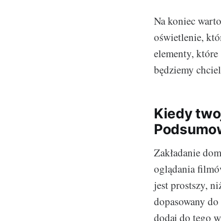
Na koniec wart
oświetlenie, któ
elementy, które
będziemy chciel
Kiedy twoj
Podsumowa
Zakładanie domo
oglądania filmó
jest prostszy, 
dopasowany do 
dodaj do tego w