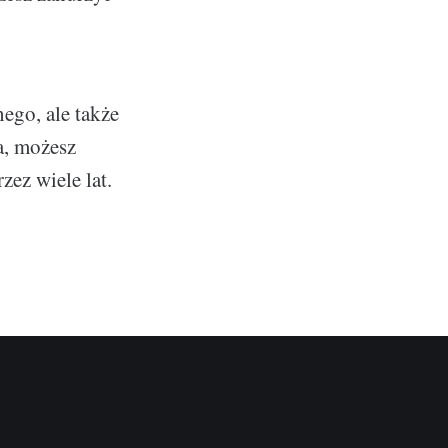
ego, ale także
a, możesz
ez wiele lat.