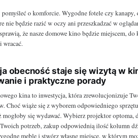
o pomyśleć o komforcie. Wygodne fotele czy kanapy,
re nie będzie razić w oczy ani przeszkadzać w oglądan
 sprawią, że nasze domowe kino będzie miejscem, do 
i wracać.
a obecność staje się wizytą w kin
nie i praktyczne porady
wego kina to inwestycja, która zrewolucjonizuje Tw
w. Choć wiąże się z wyborem odpowiedniego sprzętu,
niż mogłoby się wydawać. Wybierz projektor optoma, 
Twoich potrzeb, zakup odpowiednią ilość kolumn d
ygodne meble i stwórz własne miejsce, w którym mo