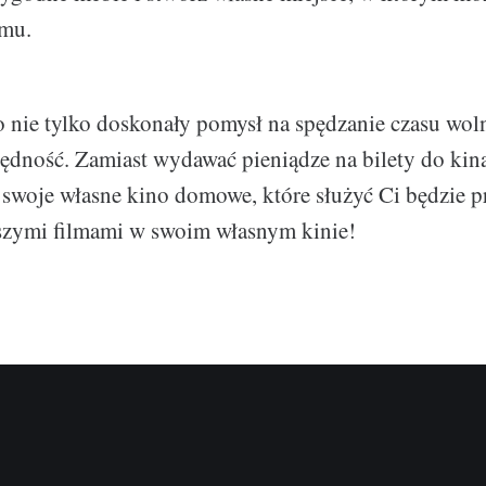
lmu.
nie tylko doskonały pomysł na spędzanie czasu woln
ędność. Zamiast wydawać pieniądze na bilety do kin
swoje własne kino domowe, które służyć Ci będzie prz
pszymi filmami w swoim własnym kinie!