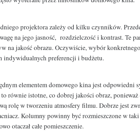
niego projektora zależy od kilku czynników. Przed
wagę na jego jasność, rozdzielczość i kontrast. Te p
yw na jakość obrazu. Oczywiście, wybór konkretneg
h indywidualnych preferencji i budżetu.
ędnym elementem domowego kina jest odpowiedni s
 to równie istotne, co dobrej jakości obraz, ponieważ
ą rolę w tworzeniu atmosfery filmu. Dobrze jest zw
cniacz. Kolumny powinny być rozmieszczone w taki
wo otaczał całe pomieszczenie.