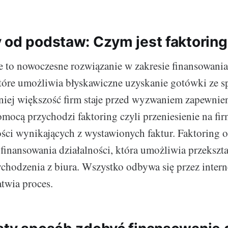
 od podstaw: Czym jest faktoring
e to nowoczesne rozwiązanie w zakresie finansowania
tóre umożliwia błyskawiczne uzyskanie gotówki ze sp
niej większość firm staje przed wyzwaniem zapewnie
omocą przychodzi faktoring czyli przeniesienie na fi
ści wynikających z wystawionych faktur. Faktoring o
inansowania działalności, która umożliwia przekszta
hodzenia z biura. Wszystko odbywa się przez interne
atwia proces.