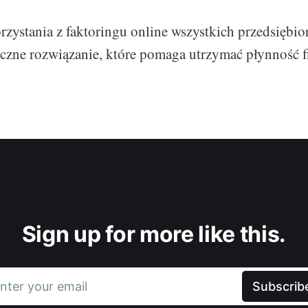
zystania z faktoringu online wszystkich przedsiębio
eczne rozwiązanie, które pomaga utrzymać płynność f
Sign up for more like this.
nter your email
Subscrib