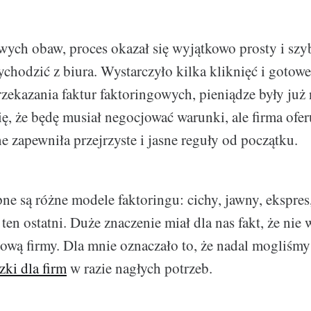
ch obaw, proces okazał się wyjątkowo prosty i szyb
chodzić z biura. Wystarczyło kilka kliknięć i gotowe
zekazania faktur faktoringowych, pieniądze były już
ię, że będę musiał negocjować warunki, ale firma ofer
e zapewniła przejrzyste i jasne reguły od początku.
ne są różne modele faktoringu: cichy, jawny, ekspres
en ostatni. Duże znaczenie miał dla nas fakt, że nie
ową firmy. Dla mnie oznaczało to, że nadal mogliśmy
zki dla firm
w razie nagłych potrzeb.