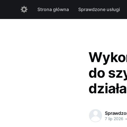
Strona główna
Sprawdzone usługi
Wykor
do sz
działa
Sprawdzon
7 lip 2026