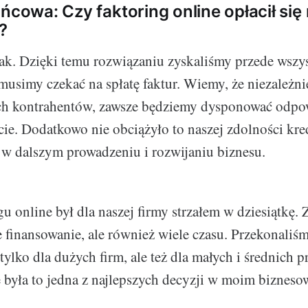
ńcowa: Czy faktoring online opłacił się
?
ak. Dzięki temu rozwiązaniu zyskaliśmy przede wszy
 musimy czekać na spłatę faktur. Wiemy, że niezależn
ch kontrahentów, zawsze będziemy dysponować odpow
ie. Dodatkowo nie obciążyło to naszej zdolności kred
 w dalszym prowadzeniu i rozwijaniu biznesu.
u online był dla naszej firmy strzałem w dziesiątkę. 
 finansowanie, ale również wiele czasu. Przekonaliśmy
 tylko dla dużych firm, ale też dla małych i średnich p
e była to jedna z najlepszych decyzji w moim biznes