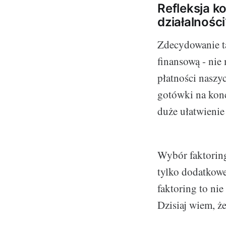
Refleksja ko
działalności
Zdecydowanie t
finansową - nie
płatności naszy
gotówki na konc
duże ułatwienie
Wybór faktoring
tylko dodatkowe
faktoring to nie
Dzisiaj wiem, ż