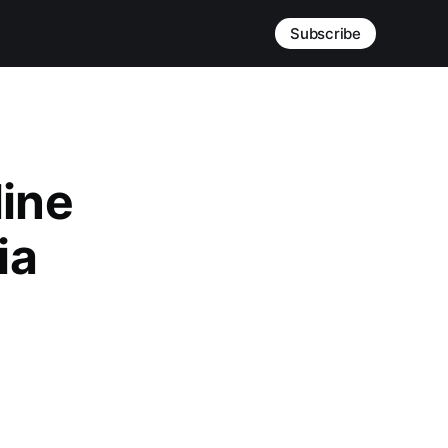
Subscribe
line
ia