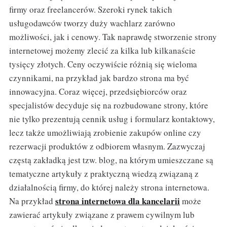
firmy oraz freelancerów. Szeroki rynek takich
usługodawców tworzy duży wachlarz zarówno
możliwości, jak i cenowy. Tak naprawdę stworzenie strony
internetowej możemy zlecić za kilka lub kilkanaście
tysięcy złotych. Ceny oczywiście różnią się wieloma
czynnikami, na przykład jak bardzo strona ma być
innowacyjna. Coraz więcej, przedsiębiorców oraz
specjalistów decyduje się na rozbudowane strony, które
nie tylko prezentują cennik usług i formularz kontaktowy,
lecz także umożliwiają zrobienie zakupów online czy
rezerwacji produktów z odbiorem własnym. Zazwyczaj
częstą zakładką jest tzw. blog, na którym umieszczane są
tematyczne artykuły z praktyczną wiedzą związaną z
działalnością firmy, do której należy strona internetowa.
strona internetowa dla kancelarii
Na przykład
może
zawierać artykuły związane z prawem cywilnym lub