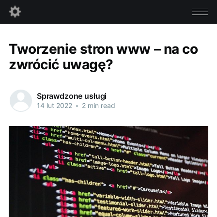
Tworzenie stron www – na co
zwrócić uwagę?
Sprawdzone usługi
14 lut 2022
•
2 min read