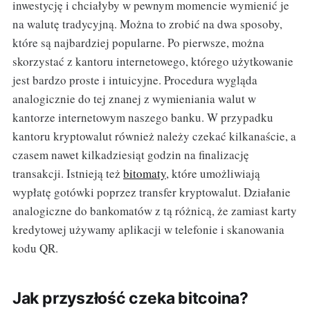
inwestycję i chciałyby w pewnym momencie wymienić je
na walutę tradycyjną. Można to zrobić na dwa sposoby,
które są najbardziej popularne. Po pierwsze, można
skorzystać z kantoru internetowego, którego użytkowanie
jest bardzo proste i intuicyjne. Procedura wygląda
analogicznie do tej znanej z wymieniania walut w
kantorze internetowym naszego banku. W przypadku
kantoru kryptowalut również należy czekać kilkanaście, a
czasem nawet kilkadziesiąt godzin na finalizację
transakcji. Istnieją też
bitomaty
, które umożliwiają
wypłatę gotówki poprzez transfer kryptowalut. Działanie
analogiczne do bankomatów z tą różnicą, że zamiast karty
kredytowej używamy aplikacji w telefonie i skanowania
kodu QR.
Jak przyszłość czeka bitcoina?