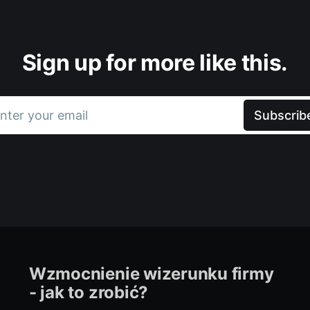
Sign up for more like this.
nter your email
Subscrib
Wzmocnienie wizerunku firmy
- jak to zrobić?