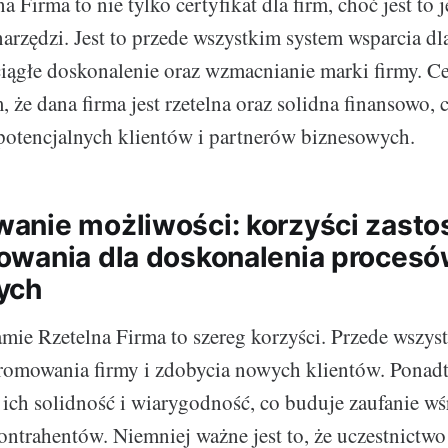
 Firma to nie tylko certyfikat dla firm, choć jest to 
rzędzi. Jest to przede wszystkim system wsparcia dl
iągłe doskonalenie oraz wzmacnianie marki firmy. Cer
 że dana firma jest rzetelna oraz solidna finansowo, 
potencjalnych klientów i partnerów biznesowych.
nie możliwości: korzyści zasto
wania dla doskonalenia proces
ych
mie Rzetelna Firma to szereg korzyści. Przede wszystk
mowania firmy i zdobycia nowych klientów. Ponadto,
 ich solidność i wiarygodność, co buduje zaufanie w
ontrahentów. Niemniej ważne jest to, że uczestnictw