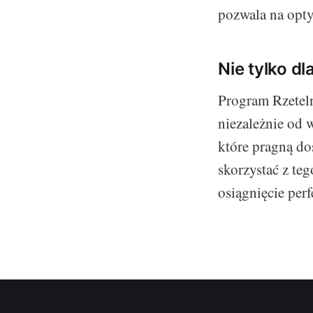
pozwala na opty
Nie tylko dl
Program Rzeteln
niezależnie od w
które pragną do
skorzystać z te
osiągnięcie perf