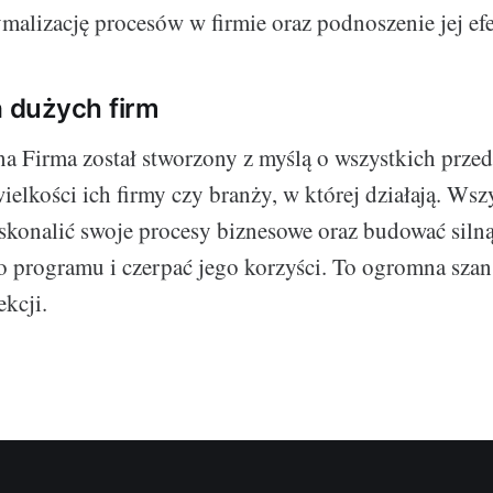
malizację procesów w firmie oraz podnoszenie jej ef
a dużych firm
a Firma został stworzony z myślą o wszystkich przed
ielkości ich firmy czy branży, w której działają. Wszy
skonalić swoje procesy biznesowe oraz budować siln
go programu i czerpać jego korzyści. To ogromna szan
ekcji.