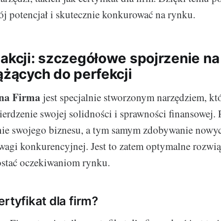
j potencjał i skutecznie konkurować na rynku.
 akcji: szczegółowe spojrzenie n
ążących do perfekcji
lna Firma
jest specjalnie stworzonym narzędziem, kt
erdzenie swojej solidności i sprawności finansowej. 
e swojego biznesu, a tym samym zdobywanie nowyc
agi konkurencyjnej. Jest to zatem optymalne rozwiąz
ostać oczekiwaniom rynku.
rtyfikat dla firm?