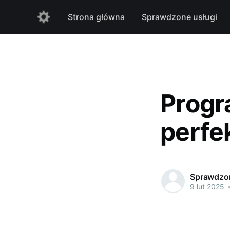
Strona główna
Sprawdzone usługi
Progr
perfek
Sprawdzon
9 lut 2025