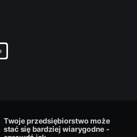
e
Twoje przedsiębiorstwo może
stać się bardziej wiarygodne -