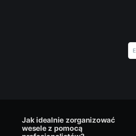
E
Jak idealnie zorganizować
wesele z pomocą