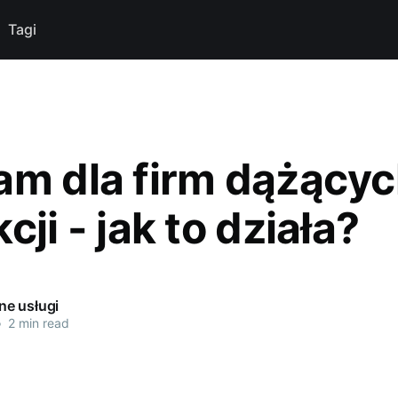
Tagi
am dla firm dążącyc
cji - jak to działa?
e usługi
•
2 min read