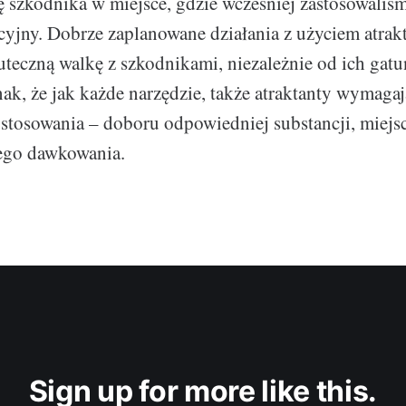
 szkodnika w miejsce, gdzie wcześniej zastosowaliś
cyjny. Dobrze zaplanowane działania z użyciem atra
uteczną walkę z szkodnikami, niezależnie od ich gatu
ak, że jak każde narzędzie, także atraktanty wymagaj
tosowania – doboru odpowiedniej substancji, miejsc
ego dawkowania.
Sign up for more like this.