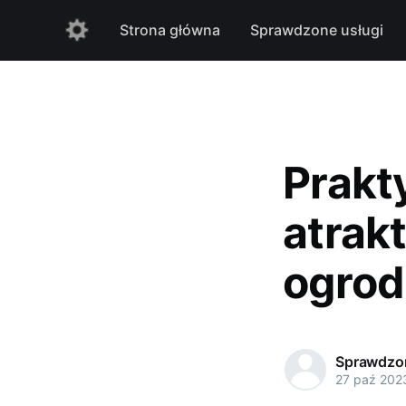
Strona główna
Sprawdzone usługi
Prakt
atrak
ogro
Sprawdzon
27 paź 202