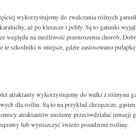
częściej wykorzystujemy do zwalczania różnych gat
karaluchy, aż po kleszcze i pchły. Są to gatunki wyją
 ze względu na możliwość przenoszenia chorób. Dob
uje te szkodniki w miejsce, gdzie zastosowano pułapkę
lei atraktanty wykorzystujemy do walki z różnymi 
ych dla roślin. Są to na przykład chrząszcze, gąsieni
omocy atraktantów możemy przeciwdziałać inwazji g
uprawy lub wyniszczyć świeżo posadzone rośliny.