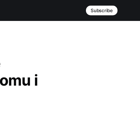
Subscribe
e
omu i