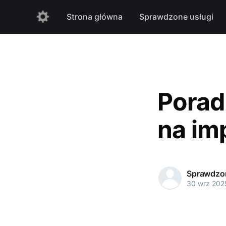
Strona główna
Sprawdzone usługi
Porad
na im
Sprawdzon
30 wrz 202