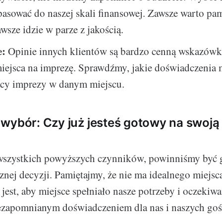
asować do naszej skali finansowej. Zawsze warto pam
awsze idzie w parze z jakością.
e:
Opinie innych klientów są bardzo cenną wskazówk
ejsca na imprezę. Sprawdźmy, jakie doświadczenia m
ący imprezy w danym miejscu.
wybór: Czy już jesteś gotowy na swoj
wszystkich powyższych czynników, powinniśmy być 
cznej decyzji. Pamiętajmy, że nie ma idealnego miejsc
 jest, aby miejsce spełniało nasze potrzeby i oczekiwa
ezapomnianym doświadczeniem dla nas i naszych goś