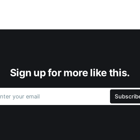
Sign up for more like this.
nter your email
Subscrib