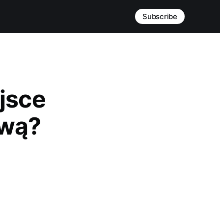
Subscribe
jsce
ową?