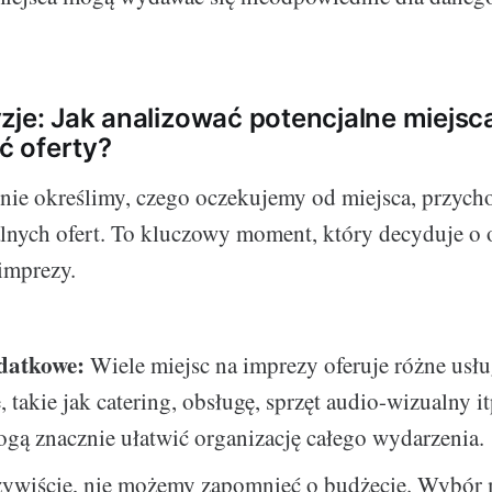
zje: Jak analizować potencjalne miejsca
 oferty?
nie określimy, czego oczekujemy od miejsca, przycho
alnych ofert. To kluczowy moment, który decyduje o
 imprezy.
datkowe:
Wiele miejsc na imprezy oferuje różne usłu
 takie jak catering, obsługę, sprzęt audio-wizualny it
gą znacznie ułatwić organizację całego wydarzenia.
ywiście, nie możemy zapomnieć o budżecie. Wybór 