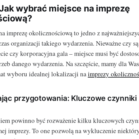
 Jak wybrać miejsce na imprezę
ściową?
a imprezę okolicznościową to jedno z najważniejszy
as organizacji takiego wydarzenia. Nieważne czy są 
ęcie czy korporacyjna gala – miejsce musi być dosto
trzeb danego wydarzenia. Na szczęście, mamy dla W
at wyboru idealnej lokalizacji na
imprezy okolicznoś
jąc przygotowania: Kluczowe czynniki
iem powinno być rozważenie kilku kluczowych czy
ej imprezy. To one pozwolą na wykluczenie niektóry