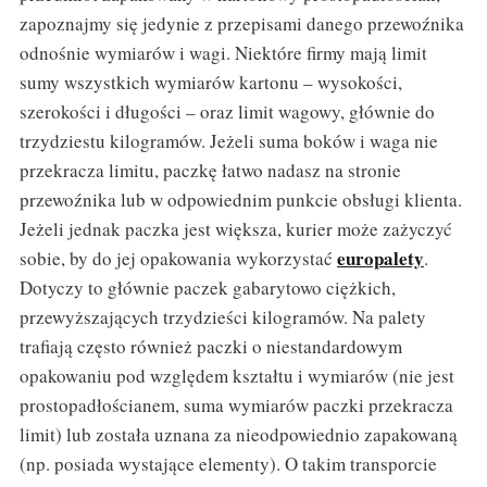
zapoznajmy się jedynie z przepisami danego przewoźnika
odnośnie wymiarów i wagi. Niektóre firmy mają limit
sumy wszystkich wymiarów kartonu – wysokości,
szerokości i długości – oraz limit wagowy, głównie do
trzydziestu kilogramów. Jeżeli suma boków i waga nie
przekracza limitu, paczkę łatwo nadasz na stronie
przewoźnika lub w odpowiednim punkcie obsługi klienta.
Jeżeli jednak paczka jest większa, kurier może zażyczyć
europalety
sobie, by do jej opakowania wykorzystać
.
Dotyczy to głównie paczek gabarytowo ciężkich,
przewyższających trzydzieści kilogramów. Na palety
trafiają często również paczki o niestandardowym
opakowaniu pod względem kształtu i wymiarów (nie jest
prostopadłościanem, suma wymiarów paczki przekracza
limit) lub została uznana za nieodpowiednio zapakowaną
(np. posiada wystające elementy). O takim transporcie