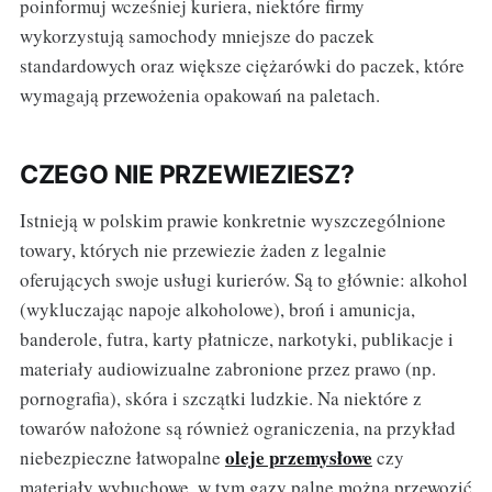
poinformuj wcześniej kuriera, niektóre firmy
wykorzystują samochody mniejsze do paczek
standardowych oraz większe ciężarówki do paczek, które
wymagają przewożenia opakowań na paletach.
CZEGO NIE PRZEWIEZIESZ?
Istnieją w polskim prawie konkretnie wyszczególnione
towary, których nie przewiezie żaden z legalnie
oferujących swoje usługi kurierów. Są to głównie: alkohol
(wykluczając napoje alkoholowe), broń i amunicja,
banderole, futra, karty płatnicze, narkotyki, publikacje i
materiały audiowizualne zabronione przez prawo (np.
pornografia), skóra i szczątki ludzkie. Na niektóre z
towarów nałożone są również ograniczenia, na przykład
oleje przemysłowe
niebezpieczne łatwopalne
czy
materiały wybuchowe, w tym gazy palne można przewozić