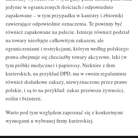
jedynie w ograniczonych ilościach i odpowiednio
zapakowane – w tym przypadku w kanistry i zbiorniki
zawierające odpowiednie oznaczenia. Te powinny być
również zapakowane na palecie. Istnieje również podział
na towary nieobjęte całkowitym zakazem, ale
ograniczeniami i restrykcjami, którym według polskiego
prawa obejmuje się chociażby towary akcyzowe, leki (w
tym próbki medyczne) i papierosy. Niektóre z firm
kurierskich, na przykład DPD, ma w swoim regulaminie
również dodatkowe zakazy, niewyznaczone przez prawo
polskie, i są to na przykład: zakaz przewozu żywności,
roślin i biżuterii.
Warto pod tym względem zapoznać się z konkretnymi
wymogami u wybranej firmy kurierskiej.