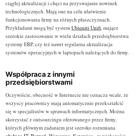
ciągłej aktualizacji i chęci na przyswajanie nowinek
technologicznych. Mają one na celu ułatwienie
funkcjonowania firmy na różnych płaszczyznach.
Przykładami mogą być system
Ubiquiti Unifi
, mające
szerokie zastosowanie w wielu działach przedsiębiorstwa
systemy ERP, czy też nawet regularna aktualizacja
systemów operacyjnych w laptopach należących do firmy.
Współpraca z innymi
przedsiębiorstwami
Oczywiście, obecność w Internecie nie oznacza wcale, że
wszyscy pracownicy mają automatycznie przekształcić
się w specjalistów w sprawach informatycznych. Można
skorzystać z outsourcingu oferowanego przez firmy,
których głównym zadaniem jest szeroko rozumiana
obsługa IT. Poznań
, Warszawa, Katowice - w większości