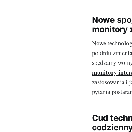
Nowe spoj
monitory 
Nowe technologi
po dniu zmienia
spędzamy wolny 
monitory inte
zastosowania i j
pytania postara
Cud techn
codzienny