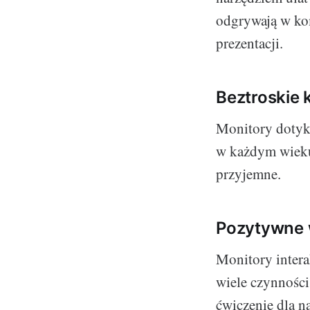
odgrywają w kom
prezentacji.
Beztroskie 
Monitory dotyk
w każdym wieku.
przyjemne.
Pozytywne 
Monitory intera
wiele czynności
ćwiczenie dla n