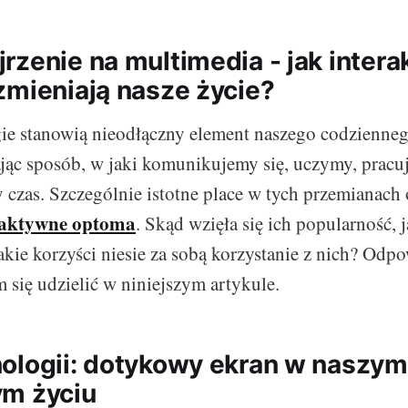
rzenie na multimedia - jak inter
zmieniają nasze życie?
e stanowią nieodłączny element naszego codziennego
jąc sposób, w jaki komunikujemy się, uczymy, pracu
czas. Szczególnie istotne place w tych przemianach
raktywne optoma
. Skąd wzięła się ich popularność, j
akie korzyści niesie za sobą korzystanie z nich? Odpo
m się udzielić w niniejszym artykule.
ologii: dotykowy ekran w naszym
m życiu