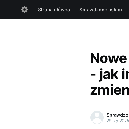
Strona główna
Sprawdzone usługi
Nowe 
- jak
zmien
Sprawdzon
29 sty 202