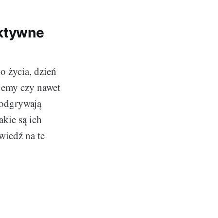
aktywne
 życia, dzień
jemy czy nawet
 odgrywają
akie są ich
wiedź na te