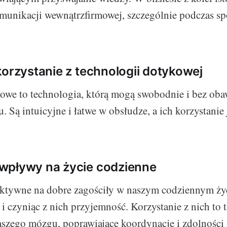
unikacji wewnątrzfirmowej, szczególnie podczas sp
korzystanie z technologii dotykowej
owe to technologia, którą mogą swobodnie i bez ob
 Są intuicyjne i łatwe w obsłudze, a ich korzystanie 
wpływy na życie codzienne
ktywne na dobre zagościły w naszym codziennym życ
 i czyniąc z nich przyjemność. Korzystanie z nich to 
aszego mózgu, poprawiające koordynację i zdolności