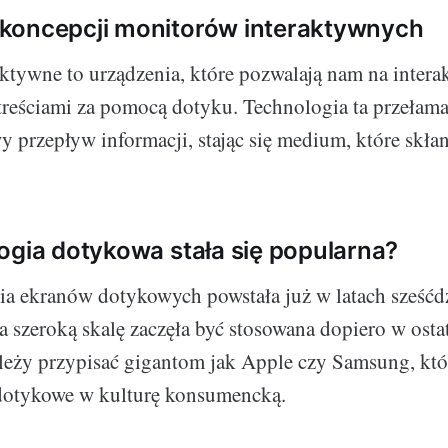
koncepcji monitorów interaktywnych
ktywne to urządzenia, które pozwalają nam na interak
reściami za pomocą dotyku. Technologia ta przełamał
 przepływ informacji, stając się medium, które skła
ogia dotykowa stała się popularna?
ia ekranów dotykowych powstała już w latach sześćd
a szeroką skalę zaczęła być stosowana dopiero w osta
ależy przypisać gigantom jak Apple czy Samsung, któ
 dotykowe w kulturę konsumencką.