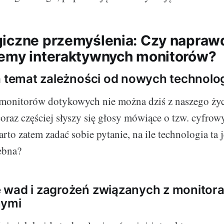
iczne przemyślenia: Czy napraw
emy interaktywnych monitorów?
a temat zależności od nowych technolog
 monitorów dotykowych nie można dziś z naszego życ
coraz częściej słyszy się głosy mówiące o tzw. cyfro
rto zatem zadać sobie pytanie, na ile technologia ta 
ebna?
 wad i zagrożeń związanych z monitor
nymi