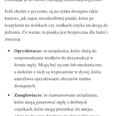
Jeśli chodzi o gryzonie, są na rynku dostępne takie
kurioza, jak zapas nieszkodliwej pianki, która po
rozpyleniu na stolikach czy szafkach zatyka im drogę do
jedzenia. Co ważne, ta pianka jest bezpieczna dla ludzi i
zwierząt.
Opryskiwacze
: to urządzenia, które służą do
rozprowadzania środków do dezynsekcji w
formie mgły. Mogą być ręczne lub mechaniczne,
a niektóre z nich są wyposażone w dyszę, która
umożliwia opryskiwanie obszarów trudno
dostępnych.
Zamgławiacze
: to zaawansowane urządzenia,
które mogą generować mgłę o drobnych
cząstkach, które mogą przenikać do miejsc,
gdzie tradycyjne działania insektycydów mogą