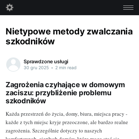
Nietypowe metody zwalczania
szkodników
Sprawdzone usługi
30 gru 2025
•
2 min read
Zagrożenia czyhające w domowym
zaciszu: przybliżenie problemu
szkodników
Każda przestrzeń do życia, domy, biura, miejsca pracy -
każde z tych miejsc kryje przeoczone, ale bardzo realne
zagrożenia. Szczególnie dotyczy to naszych
komfortowych, ciepłych domów, które mogą stać się