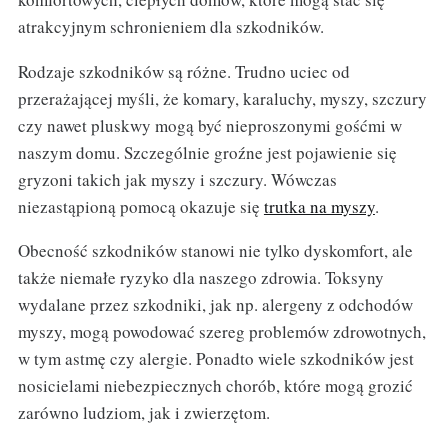
atrakcyjnym schronieniem dla szkodników.
Rodzaje szkodników są różne. Trudno uciec od
przerażającej myśli, że komary, karaluchy, myszy, szczury
czy nawet pluskwy mogą być nieproszonymi gośćmi w
naszym domu. Szczególnie groźne jest pojawienie się
gryzoni takich jak myszy i szczury. Wówczas
niezastąpioną pomocą okazuje się
trutka na myszy
.
Obecność szkodników stanowi nie tylko dyskomfort, ale
także niemałe ryzyko dla naszego zdrowia. Toksyny
wydalane przez szkodniki, jak np. alergeny z odchodów
myszy, mogą powodować szereg problemów zdrowotnych,
w tym astmę czy alergie. Ponadto wiele szkodników jest
nosicielami niebezpiecznych chorób, które mogą grozić
zarówno ludziom, jak i zwierzętom.