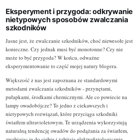
Eksperyment i przygoda: odkrywanie
nietypowych sposobów zwalczania
szkodników
Jasne jest, że zwalczanie szkodników, choć niewesołe jest
konieczne. Czy jednak musi być monotonne? Czy nie
może to być przygoda? W końcu, odważne
eksperymentowanie to część mojej natury blogera.
Większość z nas jest zapoznana ze standardowymi
metodami zwalczania szkodników - przynętami,
pułapkami, środkami chemicznymi. Ale co powiecie na
lampy owadobójcze? To jedno z ciekawszych i
nietypowych rozwiązań, które przyciąga szkodniki
światłem ultravioletowym. Te urządzenia wykorzystują
naturalną tendencję owadów do podążania za światłem,
zwabiając je do siebie i zabijają elektrofizjologicznie.