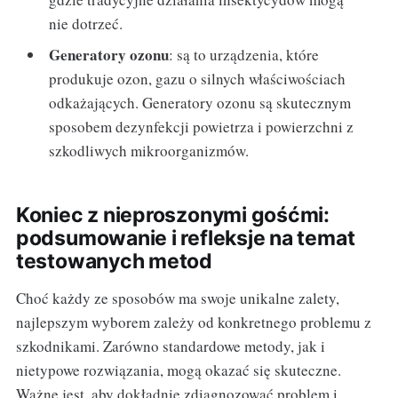
nie dotrzeć.
Generatory ozonu
: są to urządzenia, które
produkuje ozon, gazu o silnych właściwościach
odkażających. Generatory ozonu są skutecznym
sposobem dezynfekcji powietrza i powierzchni z
szkodliwych mikroorganizmów.
Koniec z nieproszonymi gośćmi:
podsumowanie i refleksje na temat
testowanych metod
Choć każdy ze sposobów ma swoje unikalne zalety,
najlepszym wyborem zależy od konkretnego problemu z
szkodnikami. Zarówno standardowe metody, jak i
nietypowe rozwiązania, mogą okazać się skuteczne.
Ważne jest, aby dokładnie zdiagnozować problem i