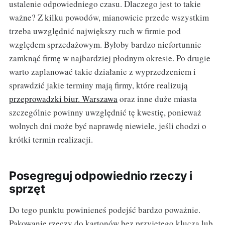
ustalenie odpowiedniego czasu. Dlaczego jest to takie
ważne? Z kilku powodów, mianowicie przede wszystkim
trzeba uwzględnić największy ruch w firmie pod
względem sprzedażowym. Byłoby bardzo niefortunnie
zamknąć firmę w najbardziej płodnym okresie. Po drugie
warto zaplanować takie działanie z wyprzedzeniem i
sprawdzić jakie terminy mają firmy, które realizują
przeprowadzki biur. Warszawa
oraz inne duże miasta
szczególnie powinny uwzględnić tę kwestię, ponieważ
wolnych dni może być naprawdę niewiele, jeśli chodzi o
krótki termin realizacji.
Posegreguj odpowiednio rzeczy i
sprzęt
Do tego punktu powinieneś podejść bardzo poważnie.
Pakowanie rzeczy do kartonów bez przyjętego klucza lub