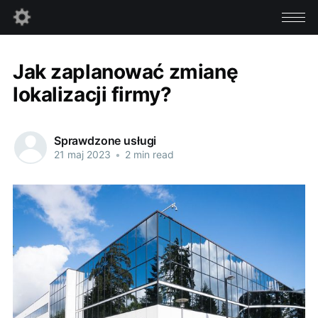
Jak zaplanować zmianę
lokalizacji firmy?
Sprawdzone usługi
21 maj 2023
•
2 min read