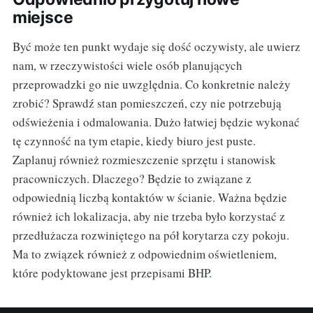
miejsce
Być może ten punkt wydaje się dość oczywisty, ale uwierz
nam, w rzeczywistości wiele osób planujących
przeprowadzki go nie uwzględnia. Co konkretnie należy
zrobić? Sprawdź stan pomieszczeń, czy nie potrzebują
odświeżenia i odmalowania. Dużo łatwiej będzie wykonać
tę czynność na tym etapie, kiedy biuro jest puste.
Zaplanuj również rozmieszczenie sprzętu i stanowisk
pracowniczych. Dlaczego? Będzie to związane z
odpowiednią liczbą kontaktów w ścianie. Ważna będzie
również ich lokalizacja, aby nie trzeba było korzystać z
przedłużacza rozwiniętego na pół korytarza czy pokoju.
Ma to związek również z odpowiednim oświetleniem,
które podyktowane jest przepisami BHP.