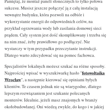
Pamiętaj, że montaż paneli słonecznych to tylko połowa
sukcesu. Musisz jeszcze połączyć ją z całą instalacją
wewnątrz budynku, która pozwoli na odbiór i
wykorzystanie energii do odpowiednich celów, na
przykład ogrzewania wody lub zasilania domowej sieci
prądem. Cały system jest dość skomplikowany i trzeba się
na nim znać, żeby prawidłowo go podłączyć. Nie
wystarczy w tym przypadku przeczytanie instrukcji.
Dlatego warto zdecydować się na pomoc fachowca.
Specjalistów lokalnych możesz szukać na różne sposoby.
fotowoltaika
Najprościej wpisać w wyszukiwarkę hasło "
Wrocław
", a następnie kierować się opiniami byłych
klientów. Te czasem jednak nie są wiarygodne, dlatego
lepszym rozwiązaniem jest szukanie polecanych
monterów. Idealnie, jeżeli masz znajomych w branży
okołobudowlanej. Oni wiedzą zwykle, do kogo i w jakiej