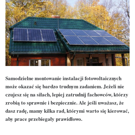
Samodzielne montowanie instalacji fotowoltaicznych
może okazać się bardzo trudnym zadaniem. Jeżeli nie
czujesz się na siłach, lepiej zatrudnij fachowców, którzy
zrobią to sprawnie i bezpiecznie. Ale jeśli uważasz, że
dasz radę, mamy kilka rad, którymi warto się kierować,
aby prace przebiegały prawidłowo.