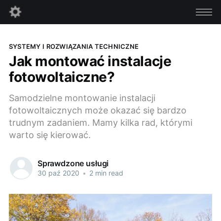
SYSTEMY I ROZWIĄZANIA TECHNICZNE
Jak montować instalacje
fotowoltaiczne?
Samodzielne montowanie instalacji
fotowoltaicznych może okazać się bardzo
trudnym zadaniem. Mamy kilka rad, którymi
warto się kierować.
Sprawdzone usługi
30 paź 2020
•
2 min read