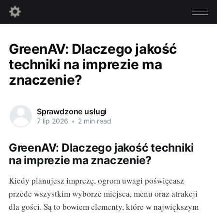
GreenAV: Dlaczego jakość
techniki na imprezie ma
znaczenie?
Sprawdzone usługi
7 lip 2026
•
2 min read
GreenAV: Dlaczego jakość techniki
na imprezie ma znaczenie?
Kiedy planujesz imprezę, ogrom uwagi poświęcasz
przede wszystkim wyborze miejsca, menu oraz atrakcji
dla gości. Są to bowiem elementy, które w największym