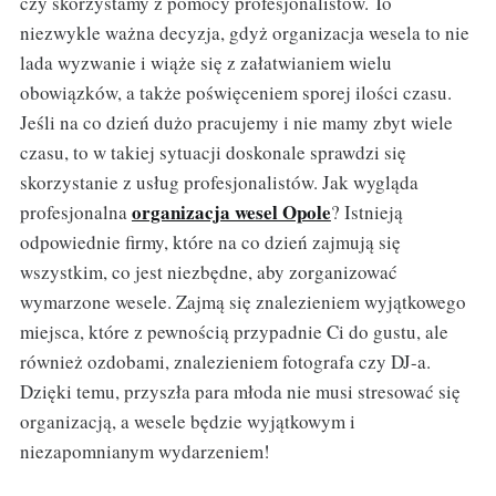
czy skorzystamy z pomocy profesjonalistów. To
niezwykle ważna decyzja, gdyż organizacja wesela to nie
lada wyzwanie i wiąże się z załatwianiem wielu
obowiązków, a także poświęceniem sporej ilości czasu.
Jeśli na co dzień dużo pracujemy i nie mamy zbyt wiele
czasu, to w takiej sytuacji doskonale sprawdzi się
skorzystanie z usług profesjonalistów. Jak wygląda
organizacja wesel Opole
profesjonalna
? Istnieją
odpowiednie firmy, które na co dzień zajmują się
wszystkim, co jest niezbędne, aby zorganizować
wymarzone wesele. Zajmą się znalezieniem wyjątkowego
miejsca, które z pewnością przypadnie Ci do gustu, ale
również ozdobami, znalezieniem fotografa czy DJ-a.
Dzięki temu, przyszła para młoda nie musi stresować się
organizacją, a wesele będzie wyjątkowym i
niezapomnianym wydarzeniem!