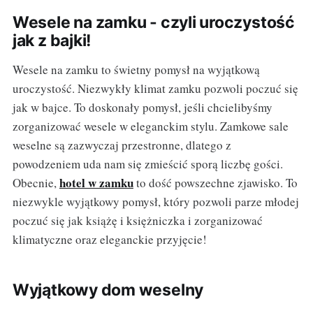
Wesele na zamku - czyli uroczystość
jak z bajki!
Wesele na zamku to świetny pomysł na wyjątkową
uroczystość. Niezwykły klimat zamku pozwoli poczuć się
jak w bajce. To doskonały pomysł, jeśli chcielibyśmy
zorganizować wesele w eleganckim stylu. Zamkowe sale
weselne są zazwyczaj przestronne, dlatego z
powodzeniem uda nam się zmieścić sporą liczbę gości.
hotel w zamku
Obecnie,
to dość powszechne zjawisko. To
niezwykle wyjątkowy pomysł, który pozwoli parze młodej
poczuć się jak książę i księżniczka i zorganizować
klimatyczne oraz eleganckie przyjęcie!
Wyjątkowy dom weselny