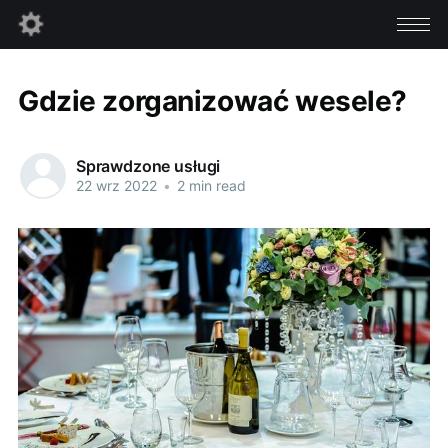
Gdzie zorganizować wesele?
Sprawdzone usługi
22 wrz 2022
•
2 min read