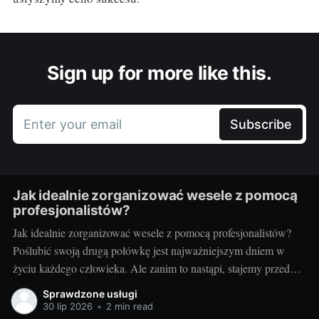
Sign up for more like this.
Enter your email
Subscribe
Jak idealnie zorganizować wesele z pomocą
profesjonalistów?
Jak idealnie zorganizować wesele z pomocą profesjonalistów?
Poślubić swoją drugą połówkę jest najważniejszym dniem w
życiu każdego człowieka. Ale zanim to nastąpi, stajemy przed
wielkim wyzwaniem – jak zorganizować ten najważniejszy
Sprawdzone usługi
dzień? Czy warto skorzystać z usług profesjonalistów? Czy to
30 lip 2026
•
2 min read