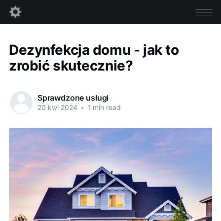
Dezynfekcja domu - jak to
zrobić skutecznie?
Sprawdzone usługi
20 kwi 2024
•
1 min read