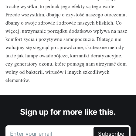
trochę wysiłku, to jednak jego efekty są tego warte.
Przede wszystkim, dbając o czystość naszego otoczenia,
dbamy o swoje zdrowie i zdrowie naszych bliskich. Co
więcej, utrzymanie porządku dodatkowo wpływa na nasz
komfort życia i pozytywne samopoczucie. Dlatego nie
wahajmy się sięgnąć po sprawdzone, skuteczne metody
takie jak lampy owadobójcze, karmniki deratyzacyjne,
czy generatory ozonu, które pomogą nam utrzymać dom
wolny od bakterii, wirusów i innych szkodliwych
elementów.
Sign up for more like this.
Enter your email
Subscribe