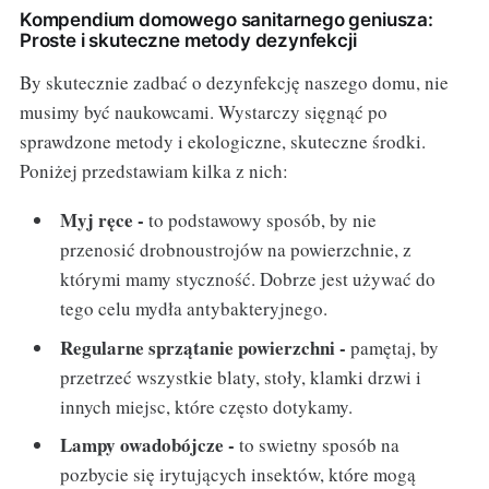
Kompendium domowego sanitarnego geniusza:
Proste i skuteczne metody dezynfekcji
By skutecznie zadbać o dezynfekcję naszego domu, nie
musimy być naukowcami. Wystarczy sięgnąć po
sprawdzone metody i ekologiczne, skuteczne środki.
Poniżej przedstawiam kilka z nich:
Myj ręce -
to podstawowy sposób, by nie
przenosić drobnoustrojów na powierzchnie, z
którymi mamy styczność. Dobrze jest używać do
tego celu mydła antybakteryjnego.
Regularne sprzątanie powierzchni -
pamętaj, by
przetrzeć wszystkie blaty, stoły, klamki drzwi i
innych miejsc, które często dotykamy.
Lampy owadobójcze -
to swietny sposób na
pozbycie się irytujących insektów, które mogą