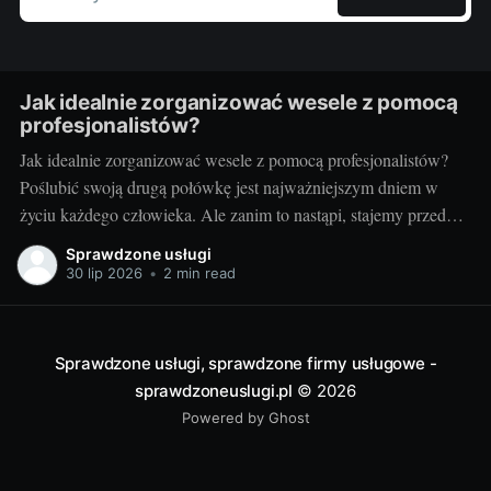
Jak idealnie zorganizować wesele z pomocą
profesjonalistów?
Jak idealnie zorganizować wesele z pomocą profesjonalistów?
Poślubić swoją drugą połówkę jest najważniejszym dniem w
życiu każdego człowieka. Ale zanim to nastąpi, stajemy przed
wielkim wyzwaniem – jak zorganizować ten najważniejszy
Sprawdzone usługi
dzień? Czy warto skorzystać z usług profesjonalistów? Czy to
30 lip 2026
•
2 min read
nie za drogie? Dziś postaram się odpowiedzieć na te pytania.
Przygotowania
Sprawdzone usługi, sprawdzone firmy usługowe -
sprawdzoneuslugi.pl
© 2026
Powered by Ghost