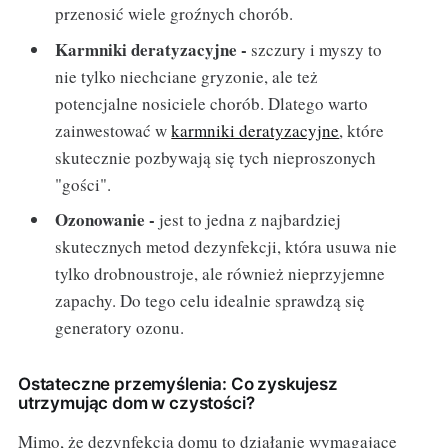
przenosić wiele groźnych chorób.
Karmniki deratyzacyjne -
szczury i myszy to
nie tylko niechciane gryzonie, ale też
potencjalne nosiciele chorób. Dlatego warto
zainwestować w
karmniki deratyzacyjne
, które
skutecznie pozbywają się tych nieproszonych
"gości".
Ozonowanie -
jest to jedna z najbardziej
skutecznych metod dezynfekcji, która usuwa nie
tylko drobnoustroje, ale również nieprzyjemne
zapachy. Do tego celu idealnie sprawdzą się
generatory ozonu.
Ostateczne przemyślenia: Co zyskujesz
utrzymując dom w czystości?
Mimo, że dezynfekcja domu to działanie wymagające