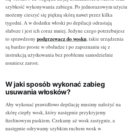
szybkość wykonywania zabiegu. Po jednorazowym użyciu
możemy cieszyć się piękną skórą nawet przez kilka
tygodni. A w dodatku włoski po depilacji odrastają
słabsze i jest ich coraz mniej. Jedyne czego potrzebujesz
podgrzewacz do wosku
to sprawdzony
, takie urządzenia
są bardzo proste w obsłudze i po zapoznaniu się z
instrukcją użytkowania bez problemu samodzielnie
usuniesz zarost.
W jaki sposób wykonać zabieg
usuwania włosków?
Aby wykonać prawidłowo depilację musimy nałożyć na
skórę ciepły wosk, który następnie przykryjemy
fizelinowym paskiem. Czekamy aż wosk zastygnie, a
następnie odrywamy szybkim ruchem wosk w