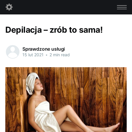
Depilacja – zrób to sama!
Sprawdzone usługi
15 lut 2021
•
2 min read