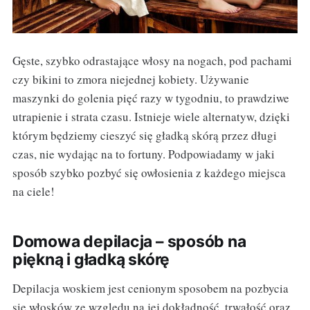
Gęste, szybko odrastające włosy na nogach, pod pachami
czy bikini to zmora niejednej kobiety. Używanie
maszynki do golenia pięć razy w tygodniu, to prawdziwe
utrapienie i strata czasu. Istnieje wiele alternatyw, dzięki
którym będziemy cieszyć się gładką skórą przez długi
czas, nie wydając na to fortuny. Podpowiadamy w jaki
sposób szybko pozbyć się owłosienia z każdego miejsca
na ciele!
Domowa depilacja – sposób na
piękną i gładką skórę
Depilacja woskiem jest cenionym sposobem na pozbycia
się włosków ze względu na jej dokładność, trwałość oraz