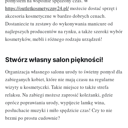
pomysłem na wspólnie spędzony czas. W
https://outletkosmetyczny24.pl/
możecie dostać sprzęt i
akcesoria kosmetyczne w bardzo dobrych cenach.
Dostaniecie tu zestawy do wykonywania manicure od
najlepszych producentów na rynku, a także szeroki wybór
kosmetyków, mebli i różnego rodzaju urządzeń!
Stwórz własny salon piękności!
Organizacja własnego salonu urody to świetny pomysł dla
zabieganych kobiet, które nie mają czasu na regularne
wizyty u kosmetyczki. Takie miejsce to także strefa
relaksu. Na zabiegi możesz zaprosić koleżanki, gdzie
oprócz poprawiania urody, wypijecie lamkę wina,
posłuchacie muzyki i miło spędzicie czas! Czy to nie
brzmi po prostu cudownie?