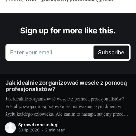
Sign up for more like this.
Enter your email
Subscribe
Jak idealnie zorganizować wesele z pomocą
profesjonalistów?
Jak idealnie zorganizować wesele z pomocą profesjonalistów?
Poślubić swoją drugą połówkę jest najważniejszym dniem w
życiu każdego człowieka. Ale zanim to nastąpi, stajemy przed
wielkim wyzwaniem – jak zorganizować ten najważniejszy
Sprawdzone usługi
dzień? Czy warto skorzystać z usług profesjonalistów? Czy to
30 lip 2026
•
2 min read