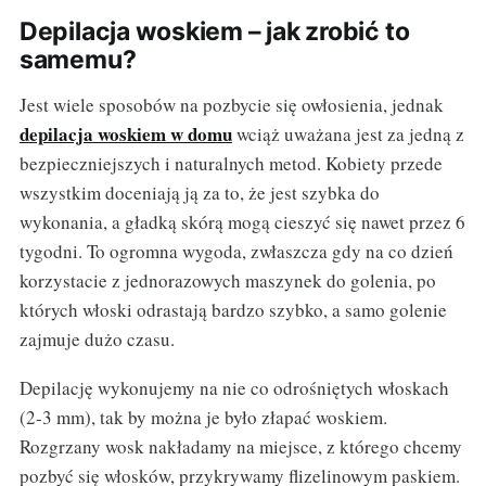
Depilacja woskiem – jak zrobić to
samemu?
Jest wiele sposobów na pozbycie się owłosienia, jednak
depilacja woskiem w domu
wciąż uważana jest za jedną z
bezpieczniejszych i naturalnych metod. Kobiety przede
wszystkim doceniają ją za to, że jest szybka do
wykonania, a gładką skórą mogą cieszyć się nawet przez 6
tygodni. To ogromna wygoda, zwłaszcza gdy na co dzień
korzystacie z jednorazowych maszynek do golenia, po
których włoski odrastają bardzo szybko, a samo golenie
zajmuje dużo czasu.
Depilację wykonujemy na nie co odrośniętych włoskach
(2-3 mm), tak by można je było złapać woskiem.
Rozgrzany wosk nakładamy na miejsce, z którego chcemy
pozbyć się włosków, przykrywamy flizelinowym paskiem.