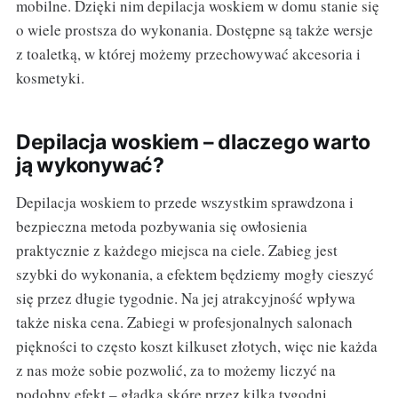
mobilne. Dzięki nim depilacja woskiem w domu stanie się
o wiele prostsza do wykonania. Dostępne są także wersje
z toaletką, w której możemy przechowywać akcesoria i
kosmetyki.
Depilacja woskiem – dlaczego warto
ją wykonywać?
Depilacja woskiem to przede wszystkim sprawdzona i
bezpieczna metoda pozbywania się owłosienia
praktycznie z każdego miejsca na ciele. Zabieg jest
szybki do wykonania, a efektem będziemy mogły cieszyć
się przez długie tygodnie. Na jej atrakcyjność wpływa
także niska cena. Zabiegi w profesjonalnych salonach
piękności to często koszt kilkuset złotych, więc nie każda
z nas może sobie pozwolić, za to możemy liczyć na
podobny efekt – gładką skórę przez kilka tygodni.