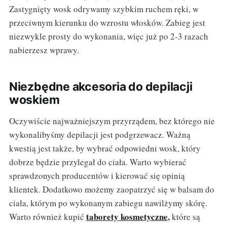
Zastygnięty wosk odrywamy szybkim ruchem ręki, w
przeciwnym kierunku do wzrostu włosków. Zabieg jest
niezwykle prosty do wykonania, więc już po 2-3 razach
nabierzesz wprawy.
Niezbędne akcesoria do depilacji
woskiem
Oczywiście najważniejszym przyrządem, bez którego nie
wykonalibyśmy depilacji jest podgrzewacz. Ważną
kwestią jest także, by wybrać odpowiedni wosk, który
dobrze będzie przylegał do ciała. Warto wybierać
sprawdzonych producentów i kierować się opinią
klientek. Dodatkowo możemy zaopatrzyć się w balsam do
ciała, którym po wykonanym zabiegu nawilżymy skórę.
taborety kosmetyczne
,
Warto również kupić
które są