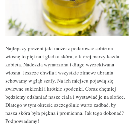
Najlepszy prezent jaki możesz podarować sobie na
wiosnę to piękna i gładka skóra, o której marzy każda
kobieta. Nadeszła wymarzona i długo wyczekiwana
wiosna. Jeszcze chwila i wszystkie zimowe ubrania
schowamy w głąb szafy. Na ich miejscu pojawią się
zwiewne sukienki i krótkie spodenki. Coraz chętniej
będziemy odsłaniać nasze ciała i wystawiać je na słońce.
Dlatego w tym okresie szczególnie warto zadbać, by
nasza skóra była piękna i promienna. Jak tego dokonać?
Podpowiadamy!