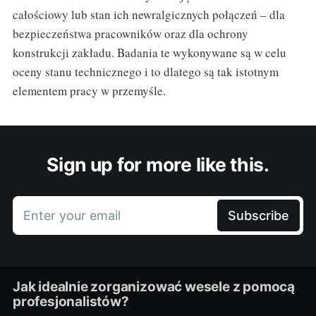
całościowy lub stan ich newralgicznych połączeń – dla
bezpieczeństwa pracowników oraz dla ochrony
konstrukcji zakładu. Badania te wykonywane są w celu
oceny stanu technicznego i to dlatego są tak istotnym
elementem pracy w przemyśle.
Sign up for more like this.
Enter your email
Subscribe
Jak idealnie zorganizować wesele z pomocą
profesjonalistów?