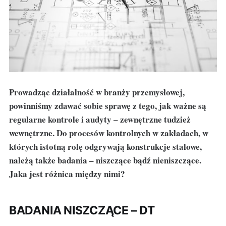
Prowadząc działalność w branży przemysłowej,
powinniśmy zdawać sobie sprawę z tego, jak ważne są
regularne kontrole i audyty – zewnętrzne tudzież
wewnętrzne. Do procesów kontrolnych w zakładach, w
których istotną rolę odgrywają konstrukcje stalowe,
należą także badania – niszczące bądź nieniszczące.
Jaka jest różnica między nimi?
BADANIA NISZCZĄCE – DT