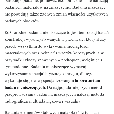
bardziej opłacalne, ponieważ ekonomiczne – nie narażają
badanych materiałów na zniszczenie. Badania niszczące
nie powodują także żadnych zmian własności użytkowych
badanych obiektów.
Różnorodne badania nieniszczące to jest ten rodzaj badań
konstrukcji wykorzystywanych w przemyśle, który służy
przede wszystkim do wykrywania nieciągłości
materiałowych oraz pęknięć i wżerów korozyjnych, a w
przypadku złączy spawanych – podtopień, wklęśnięć i
tym podobne. Badania nieniszczące wymagają
wykorzystania specjalistycznego sprzętu, dlatego
laboratorium
wykonuje się je w wyspecjalizowanym
badań nieniszczących
. Do najpopularniejszych metod
przeprowadzania badań nieniszczących należą: metoda
radiograficzna, ultradźwiękowa i wizualna.
Badania elementów stalowych mają określić ich stan