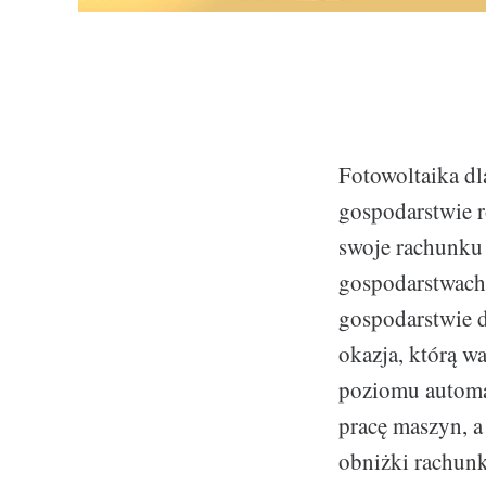
Fotowoltaika dl
gospodarstwie r
swoje rachunku 
gospodarstwach
gospodarstwie
okazja, którą wa
poziomu automaty
pracę maszyn, a
obniżki rachun