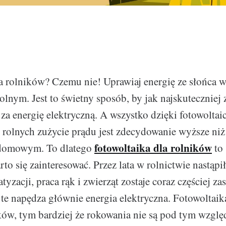
a rolników? Czemu nie! Uprawiaj energię ze słońca 
olnym. Jest to świetny sposób, by jak najskutecznie
za energię elektryczną. A wszystko dzięki fotowoltai
 rolnych zużycie prądu jest zdecydowanie wyższe n
fotowoltaika dla rolników
 domowym. To dlatego
to 
rto się zainteresować. Przez lata w rolnictwie nastąpi
zacji, praca rąk i zwierząt zostaje coraz częściej z
 te napędza głównie energia elektryczna. Fotowoltai
ków, tym bardziej że rokowania nie są pod tym wzg