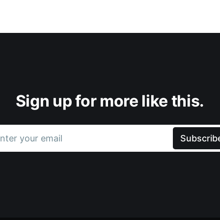
Sign up for more like this.
nter your email
Subscrib