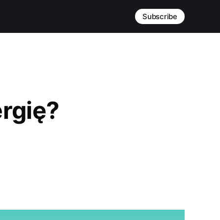
Subscribe
rgię?