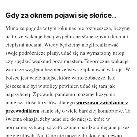
Gdy za oknem pojawi się słońce..
Mimo że pogoda w tym roku nas nie rozpieszcza, liczymy
na to, że wakacje będą wypełnione słonecznymi dniami i
ciepłymi nocami. Wtedy będziemy mogli realizować
swoje podróżnicze plany, udać się na wymarzony urlop
czy spędzić weekend poza miastem. Tegoroczne wakacje
warto ze względu bezpieczeństwa zaplanować w kraju. W
Polsce jest wiele miejsc, które warto zobaczyć. Kto
jeszcze nie był w stolicy powinien udać się tam jak
najszybciej. Z powodu pandemii możemy liczyć na
warszawa zwiedzanie z
mniejszą ilość turystów, dlatego
przewodnikiem
stanie się o wiele bardziej komfortowe. To
świetna okazja, żeby udać się do miejsc, które w
normalnej sytuacji są zatłoczone i bardzo oblegane przez
przyjezdnych. Na liście nie może zabraknąć na pewno