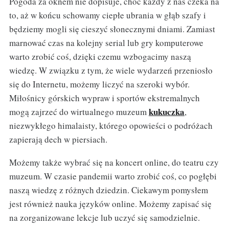
Pogoda za oknem nie dopisuje, choć każdy z nas czeka na
to, aż w końcu schowamy ciepłe ubrania w głąb szafy i
będziemy mogli się cieszyć słonecznymi dniami. Zamiast
marnować czas na kolejny serial lub gry komputerowe
warto zrobić coś, dzięki czemu wzbogacimy naszą
wiedzę. W związku z tym, że wiele wydarzeń przeniosło
się do Internetu, możemy liczyć na szeroki wybór.
Miłośnicy górskich wypraw i sportów ekstremalnych
kukuczka
mogą zajrzeć do wirtualnego muzeum
,
niezwykłego himalaisty, którego opowieści o podróżach
zapierają dech w piersiach.
Możemy także wybrać się na koncert online, do teatru czy
muzeum. W czasie pandemii warto zrobić coś, co pogłębi
naszą wiedzę z różnych dziedzin. Ciekawym pomysłem
jest również nauka języków online. Możemy zapisać się
na zorganizowane lekcje lub uczyć się samodzielnie.