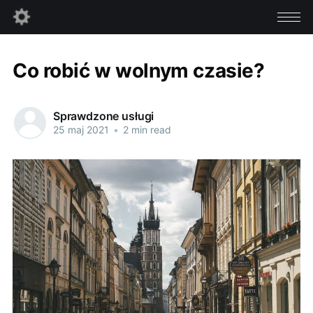
Co robić w wolnym czasie?
Sprawdzone usługi
25 maj 2021
•
2 min read