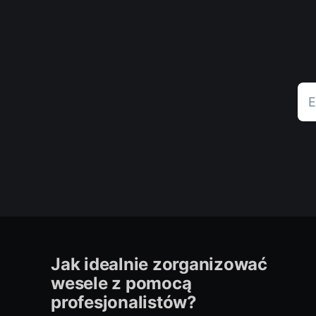
E
Jak idealnie zorganizować
wesele z pomocą
profesjonalistów?