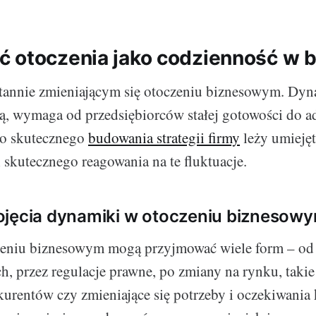
 otoczenia jako codzienność w b
annie zmieniającym się otoczeniu biznesowym. Dyna
, wymaga od przedsiębiorców stałej gotowości do ad
o skutecznego
budowania strategii firmy
leży umieję
 skutecznego reagowania na te fluktuacje.
ojęcia dynamiki w otoczeniu biznesow
eniu biznesowym mogą przyjmować wiele form – od
h, przez regulacje prawne, po zmiany na rynku, takie
urentów czy zmieniające się potrzeby i oczekiwania 