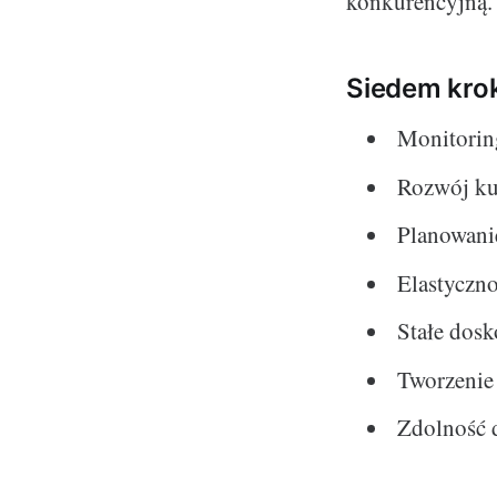
konkurencyjną.
Siedem krok
Monitorin
Rozwój ku
Planowani
Elastyczno
Stałe dosk
Tworzenie 
Zdolność 