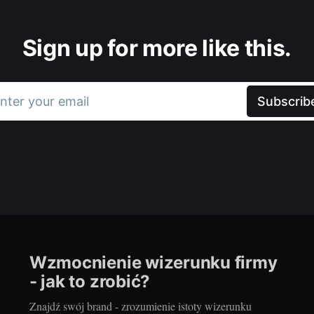
Sign up for more like this.
nter your email
Subscrib
Wzmocnienie wizerunku firmy
- jak to zrobić?
Znajdź swój brand - zrozumienie istoty wizerunku