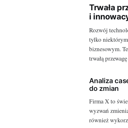
Trwała pr
i innowacy
Rozwój technol
tylko niektórym
biznesowym. Te 
trwałą przewagę
Analiza cas
do zmian
Firma X to świe
wyzwań zmieniaj
również wykorzy