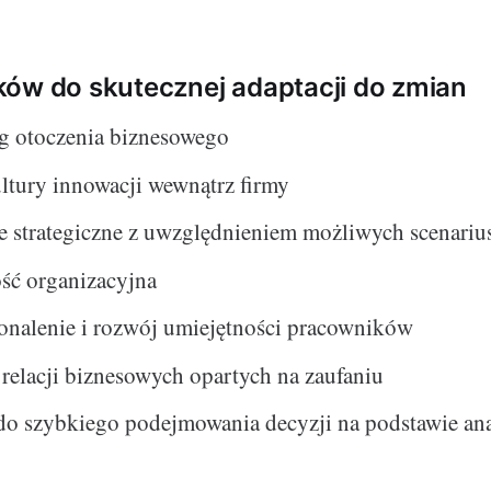
ów do skutecznej adaptacji do zmian
g otoczenia biznesowego
ltury innowacji wewnątrz firmy
e strategiczne z uwzględnieniem możliwych scenariu
ść organizacyjna
onalenie i rozwój umiejętności pracowników
relacji biznesowych opartych na zaufaniu
do szybkiego podejmowania decyzji na podstawie an