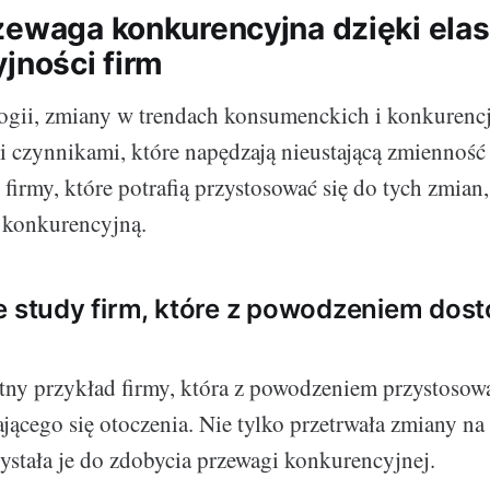
zewaga konkurencyjna dzięki ela
jności firm
ogii, zmiany w trendach konsumenckich i konkurencj
i czynnikami, które napędzają nieustającą zmienność
firmy, które potrafią przystosować się do tych zmian,
 konkurencyjną.
e study firm, które z powodzeniem dost
tny przykład firmy, która z powodzeniem przystosowa
ącego się otoczenia. Nie tylko przetrwała zmiany na 
stała je do zdobycia przewagi konkurencyjnej.