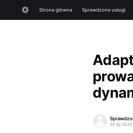
Strona główna
Sprawdzone usługi
Adapt
prowa
dynam
Sprawdzon
30 lip 2025