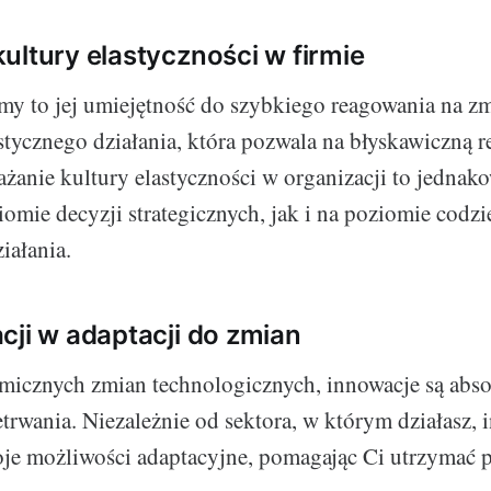
ultury elastyczności w firmie
rmy to jej umiejętność do szybkiego reagowania na z
stycznego działania, która pozwala na błyskawiczną r
żanie kultury elastyczności w organizacji to jednak
omie decyzji strategicznych, jak i na poziomie codz
iałania.
cji w adaptacji do zmian
micznych zmian technologicznych, innowacje są abs
trwania. Niezależnie od sektora, w którym działasz,
je możliwości adaptacyjne, pomagając Ci utrzymać 